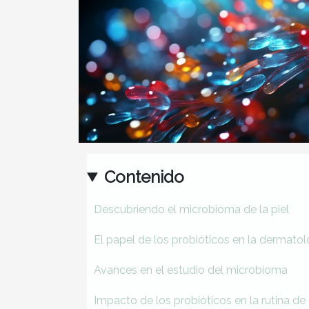
Contenido
Descubriendo el microbioma de la piel
El papel de los probióticos en la dermatol
Avances en el estudio del microbioma
Impacto de los probióticos en la rutina de 