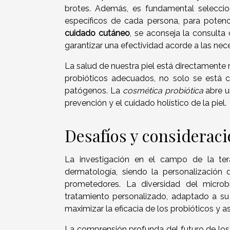
brotes. Además, es fundamental selecci
específicos de cada persona, para potenc
cuidado cutáneo
, se aconseja la consult
garantizar una efectividad acorde a las nec
La salud de nuestra piel está directamente r
probióticos adecuados, no solo se está c
patógenos. La
cosmética probiótica
abre u
prevención y el cuidado holístico de la piel.
Desafíos y consideraci
La investigación en el campo de la tera
dermatología, siendo la personalización
prometedores. La diversidad del micro
tratamiento personalizado, adaptado a su 
maximizar la eficacia de los probióticos y a
La comprensión profunda del futuro de los