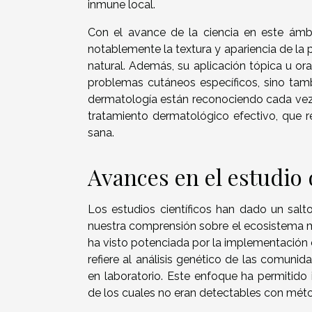
inmune local.
Con el avance de la ciencia en este ámb
notablemente la textura y apariencia de la 
natural. Además, su aplicación tópica u ora
problemas cutáneos específicos, sino tambi
dermatología están reconociendo cada ve
tratamiento dermatológico efectivo, que r
sana.
Avances en el estudio
Los estudios científicos han dado un salto
nuestra comprensión sobre el ecosistema mi
ha visto potenciada por la implementación
refiere al análisis genético de las comunid
en laboratorio. Este enfoque ha permitido
de los cuales no eran detectables con méto