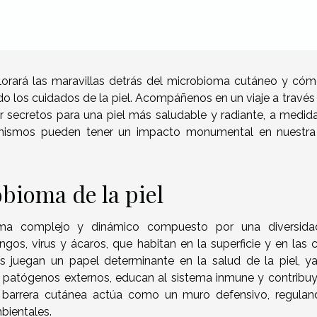
lorará las maravillas detrás del microbioma cutáneo y cóm
o los cuidados de la piel. Acompáñenos en un viaje a través 
ar secretos para una piel más saludable y radiante, a medid
nismos pueden tener un impacto monumental en nuestra
bioma de la piel
ema complejo y dinámico compuesto por una diversid
gos, virus y ácaros, que habitan en la superficie y en las 
s juegan un papel determinante en la salud de la piel, y
 patógenos externos, educan al sistema inmune y contribuy
 barrera cutánea actúa como un muro defensivo, regulan
bientales.