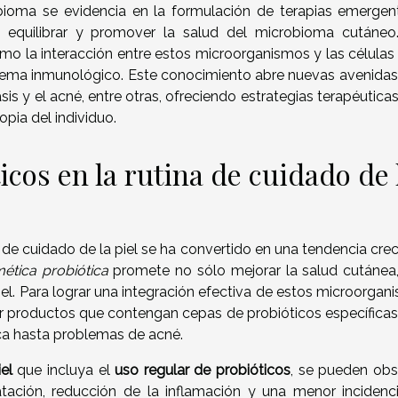
bioma se evidencia en la formulación de terapias emergen
equilibrar y promover la salud del microbioma cutáneo
mo la interacción entre estos microorganismos y las células 
sistema inmunológico. Este conocimiento abre nuevas avenidas
sis y el acné, entre otras, ofreciendo estrategias terapéutic
opia del individuo.
icos en la rutina de cuidado de 
a de cuidado de la piel se ha convertido en una tendencia cre
ética probiótica
promete no sólo mejorar la salud cutánea,
piel. Para lograr una integración efectiva de estos microorga
uir productos que contengan cepas de probióticos específicas
eca hasta problemas de acné.
el
que incluya el
uso regular de probióticos
, se pueden obs
ación, reducción de la inflamación y una menor incidenc