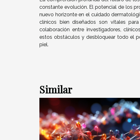
constante evolución. El potencial de los pr
nuevo horizonte en el cuidado dermatológic
clínicos bien diseñados son vitales para
colaboración entre investigadores, clíni
estos obstáculos y desbloquear todo el po
piel.
Similar