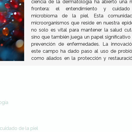
ciencia de la dermatología ha abierto una 
frontera: el entendimiento y cuidado
microbioma de la piel. Esta comunida
microorganismos que reside en nuestra epid
no solo es vital para mantener la salud cut
sino que también juega un papel significativo 
prevención de enfermedades. La innovaci
este campo ha dado paso al uso de probió
como aliados en la protección y restauraci
ogía
cuidado de la piel