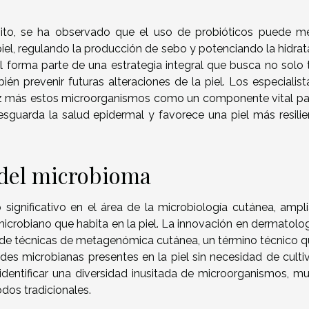
ito, se ha observado que el uso de probióticos puede me
piel, regulando la producción de sebo y potenciando la hidrat
l forma parte de una estrategia integral que busca no solo t
én prevenir futuras alteraciones de la piel. Los especialist
z más estos microorganismos como un componente vital pa
esguarda la salud epidermal y favorece una piel más resilie
 del microbioma
 significativo en el área de la microbiología cutánea, ampl
crobiano que habita en la piel. La innovación en dermatolog
 de técnicas de metagenómica cutánea, un término técnico q
ades microbianas presentes en la piel sin necesidad de cultiv
 identificar una diversidad inusitada de microorganismos, m
dos tradicionales.