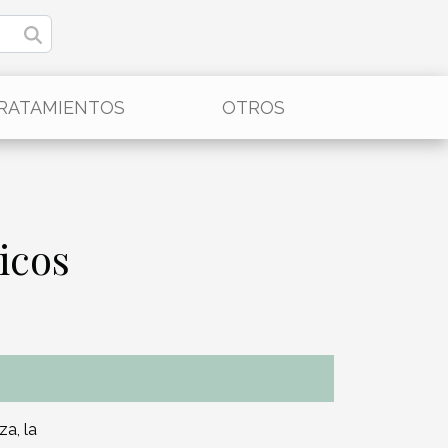
RATAMIENTOS
OTROS
icos
a, la