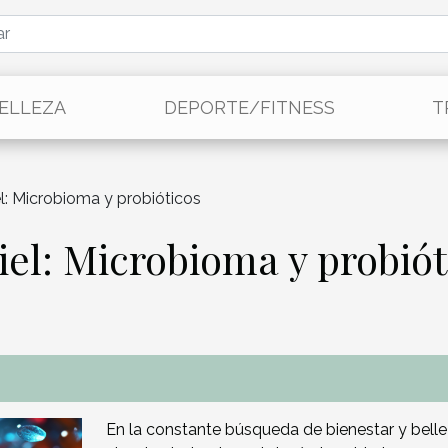
BELLEZA
DEPORTE/FITNESS
T
el: Microbioma y probióticos
iel: Microbioma y probiót
En la constante búsqueda de bienestar y bellez