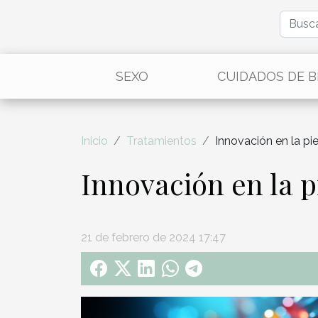
SEXO
CUIDADOS DE 
Inicio
Tratamientos
Innovación en la pi
Innovación en la p
21 de febrero de 2024 17:47