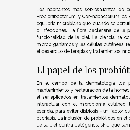
Los habitantes más sobresalientes de e
Propionibacterium, y Corynebacterium, as
equilibrio microbiano que, cuando se pertu
o infecciones. La flora bacteriana de la 
funcionalidad de la piel. La ciencia ha 
microorganismos y las células cutáneas, r
el desarrollo de terapias y tratamientos in
El papel de los probió
En el campo de la dermatología, los p
mantenimiento y restauración de la homeos
al ser aplicados en tratamientos dermatol
interactuar con el microbioma cutáneo, 
esencial para evitar disbiosis - un factor 
psoriasis. La inclusión de probióticos en e
de la piel contra patógenos, sino que tam