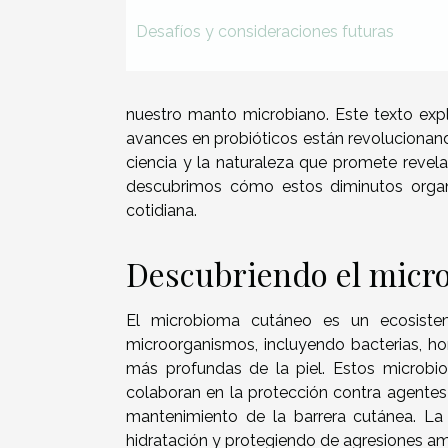
Desafíos y consideraciones futuras
nuestro manto microbiano. Este texto exp
avances en probióticos están revolucionand
ciencia y la naturaleza que promete revel
descubrimos cómo estos diminutos orga
cotidiana.
Descubriendo el micro
El microbioma cutáneo es un ecosist
microorganismos, incluyendo bacterias, hon
más profundas de la piel. Estos microbio
colaboran en la protección contra agentes
mantenimiento de la barrera cutánea. La
hidratación y protegiendo de agresiones am