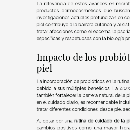
La relevancia de estos avances en micro
productos dermocosméticos que buscan 
investigaciones actuales profundizan en có
piel contribuye a la barrera cutánea y al 
tratar afecciones como el eccema, la psoria
específicas y respetuosas con la biología pr
Impacto de los probiót
piel
La incorporación de probióticos en la rutin
debido a sus múltiples beneficios. La
cosm
también fortalecer la barrera natural de la 
en el cuidado diario, es recomendable incl
tratar diferentes condiciones, desde piel s
Al optar por una
rutina de cuidado de la pi
cambios positivos como una mayor hidrat