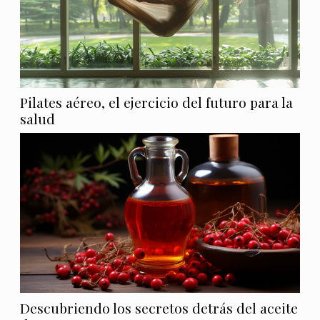
Pilates aéreo, el ejercicio del futuro para la
salud
Descubriendo los secretos detrás del aceite