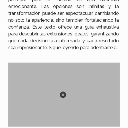
emocionante. Las opciones son infinitas y la
transformación puede ser espectacular, cambiando
no solo la apariencia, sino también fortaleciendo la
confianza. Este texto ofrece una guía exhaustiva
para descubrir las extensiones ideales, garantizando
que cada decisión sea informada y cada resultado
sea impresionante. Sigue leyendo para adentrarte en
los secretos de las extensiones de cabello y
encontrar la opción que mejor se adapte a tus
deseos y necesidades...