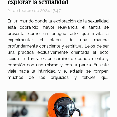
explorar la sexualidad
21 de febrero de 2024 17:47
En un mundo donde la exploración de la sexualidad
está cobrando mayor relevancia, el tantra se
presenta como un antiguo arte que invita a
experimentar el placer de una manera
profundamente consciente y espiritual. Lejos de ser
una práctica exclusivamente orientada al acto
sexual, el tantra es un camino de conocimiento y
conexión con uno mismo y con la pareja. En este
viaje hacia la intimidad y el éxtasis, se rompen
muchos de los prejuicios y tabúes que
tradicionalmente han rodeado a la sexualidad.
Descubrir el tantra implica abrirse a una nueva
dimensión de sensaciones, sentimientos y...