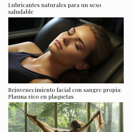
Lubricantes naturales para un sexo
saludable
Rejuvenecimiento facial con sangre propia:
Plasma rico en plaquetas