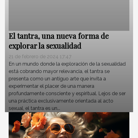
El tantra, una nueva forma de
explorar la sexualidad
21 de febrero de 2024 17:47
En un mundo donde la exploración de la sexualidad
está cobrando mayor relevancia, el tantra se
presenta como un antiguo arte que invita a
experimentar el placer de una manera
profundamente consciente y espiritual. Lejos de ser
una práctica exclusivamente orientada al acto
sexual, el tantra es un...