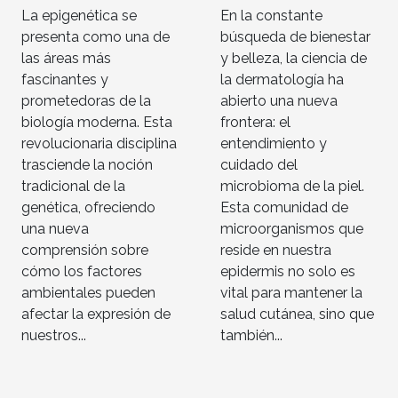
enfermedades
La epigenética se
En la constante
presenta como una de
búsqueda de bienestar
las áreas más
y belleza, la ciencia de
fascinantes y
la dermatología ha
prometedoras de la
abierto una nueva
biología moderna. Esta
frontera: el
revolucionaria disciplina
entendimiento y
trasciende la noción
cuidado del
tradicional de la
microbioma de la piel.
genética, ofreciendo
Esta comunidad de
una nueva
microorganismos que
comprensión sobre
reside en nuestra
cómo los factores
epidermis no solo es
ambientales pueden
vital para mantener la
afectar la expresión de
salud cutánea, sino que
nuestros...
también...