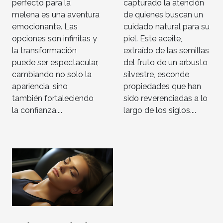
perfecto para la
capturado la atención
melena es una aventura
de quienes buscan un
emocionante. Las
cuidado natural para su
opciones son infinitas y
piel. Este aceite,
la transformación
extraído de las semillas
puede ser espectacular,
del fruto de un arbusto
cambiando no solo la
silvestre, esconde
apariencia, sino
propiedades que han
también fortaleciendo
sido reverenciadas a lo
la confianza....
largo de los siglos....