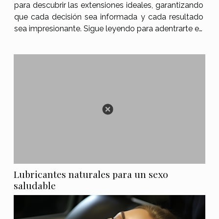
para descubrir las extensiones ideales, garantizando
que cada decisión sea informada y cada resultado
sea impresionante. Sigue leyendo para adentrarte en
los secretos de las extensiones de cabello y
encontrar la opción que mejor se adapte a tus
deseos y necesidades...
Lubricantes naturales para un sexo
saludable