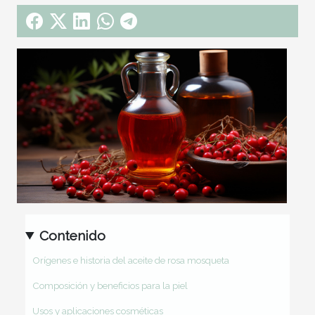
Contenido
Orígenes e historia del aceite de rosa mosqueta
Composición y beneficios para la piel
Usos y aplicaciones cosméticas