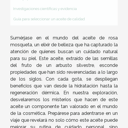
Investigaciones científicas y evidencia
Guía para seleccionar un aceite de calidad
Sumérjase en el mundo del aceite de rosa
mosqueta, un elixir de belleza que ha capturado la
atención de quienes buscan un cuidado natural
para su piel. Este aceite, extraído de las semillas
del fruto de un arbusto silvestre, esconde
propiedades que han sido reverenciadas a lo largo
de los siglos. Con cada gota, se despliegan
beneficios que van desde la hidratación hasta la
regeneración dérmica. En nuestra exploración,
desvelaremos los misterios que hacen de este
aceite un componente tan valorado en el mundo
de la cosmética. Prepárese para adentrarse en un
viaje que revelará no solo cómo este aceite puede
mejorar su rutina de cuidado personal, sino