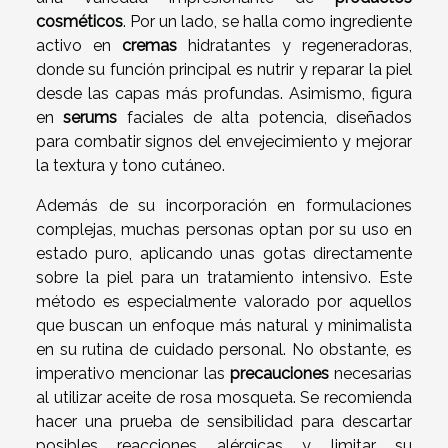
cosméticos
. Por un lado, se halla como ingrediente
activo en
cremas
hidratantes y regeneradoras,
donde su función principal es nutrir y reparar la piel
desde las capas más profundas. Asimismo, figura
en
serums
faciales de alta potencia, diseñados
para combatir signos del envejecimiento y mejorar
la textura y tono cutáneo.
Además de su incorporación en formulaciones
complejas, muchas personas optan por su uso en
estado puro, aplicando unas gotas directamente
sobre la piel para un tratamiento intensivo. Este
método es especialmente valorado por aquellos
que buscan un enfoque más natural y minimalista
en su rutina de cuidado personal. No obstante, es
imperativo mencionar las
precauciones
necesarias
al utilizar aceite de rosa mosqueta. Se recomienda
hacer una prueba de sensibilidad para descartar
posibles reacciones alérgicas y limitar su